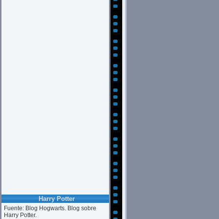
Harry Potter
Fuente: Blog Hogwarts. Blog sobre
Harry Potter.