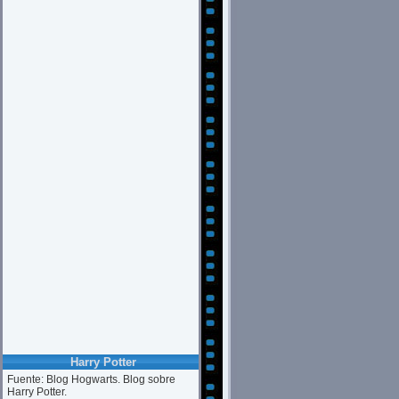
Harry Potter
Fuente: Blog Hogwarts. Blog sobre
Harry Potter.