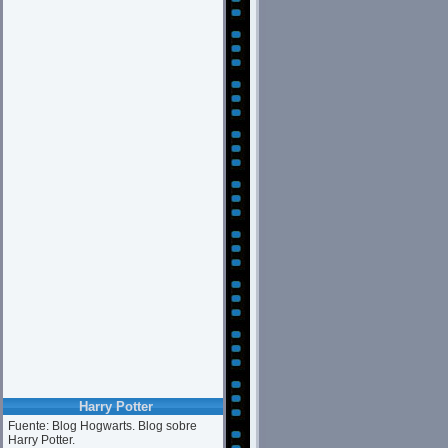
Harry Potter
Fuente: Blog Hogwarts. Blog sobre
Harry Potter.