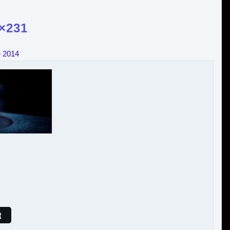
×231
e 2014
t