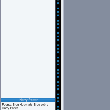
Harry Potter
Fuente: Blog Hogwarts. Blog sobre
Harry Potter.