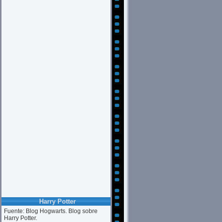
Harry Potter
Fuente: Blog Hogwarts. Blog sobre
Harry Potter.