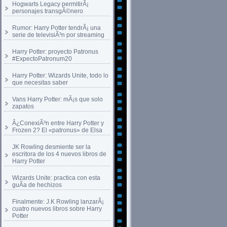
Hogwarts Legacy permitirÃ¡
personajes transgÃ©nero
Rumor: Harry Potter tendrÃ¡ una
serie de televisiÃ³n por streaming
Harry Potter: proyecto Patronus
#ExpectoPatronum20
Harry Potter: Wizards Unite, todo lo
que necesitas saber
Vans Harry Potter: mÃ¡s que solo
zapatos
Â¿ConexiÃ³n entre Harry Potter y
Frozen 2? El «patronus» de Elsa
JK Rowling desmiente ser la
escritora de los 4 nuevos libros de
Harry Potter
Wizards Unite: practica con esta
guÃ­a de hechizos
Finalmente: J.K Rowling lanzarÃ¡
cuatro nuevos libros sobre Harry
Potter