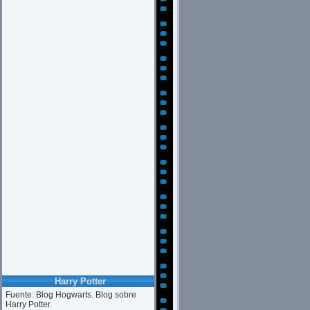
Harry Potter
Fuente: Blog Hogwarts. Blog sobre
Harry Potter.