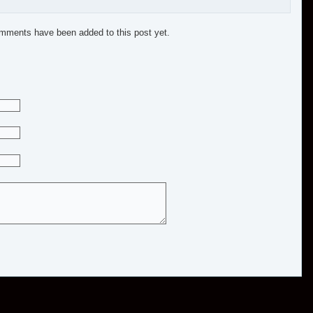
mments have been added to this post yet.