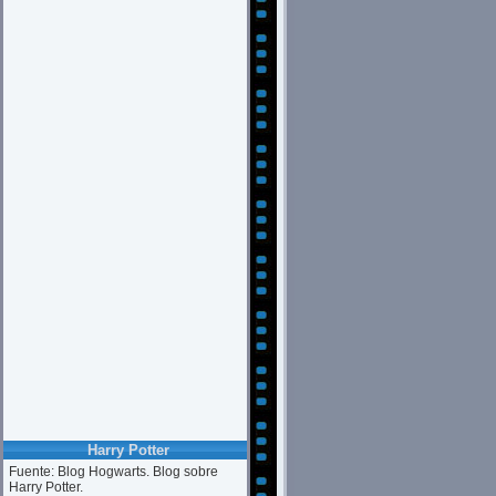
Harry Potter
Fuente: Blog Hogwarts. Blog sobre
Harry Potter.