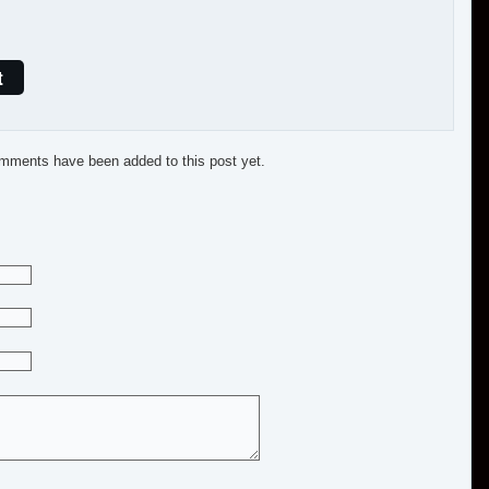
t
mments have been added to this post yet.