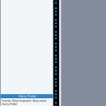
Harry Potter
Fuente: Blog Hogwarts. Blog sobre
Harry Potter.