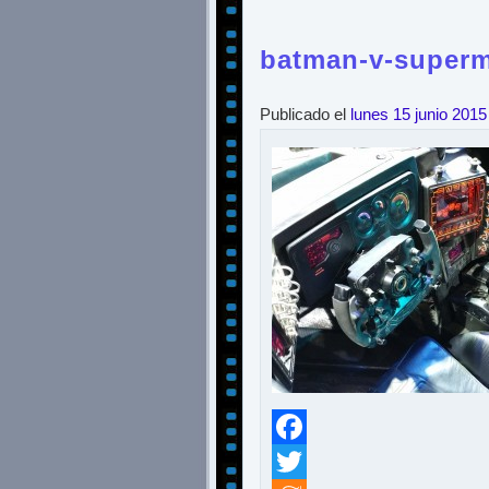
batman-v-superm
Publicado el
lunes 15 junio 2015
Facebook