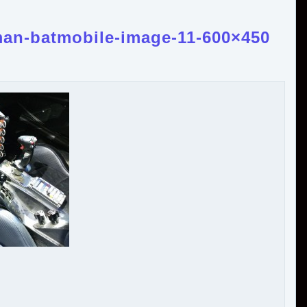
an-batmobile-image-11-600×450