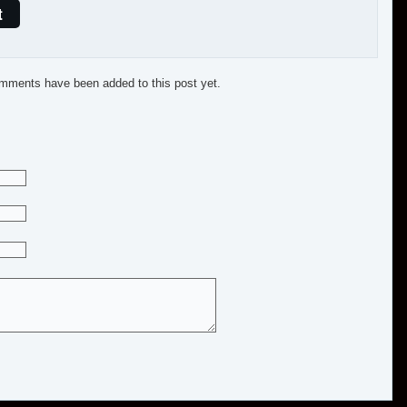
t
mments have been added to this post yet.