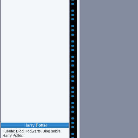
Harry Potter
Fuente: Blog Hogwarts. Blog sobre
Harry Potter.