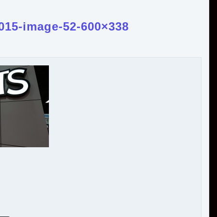
2015-image-52-600×338