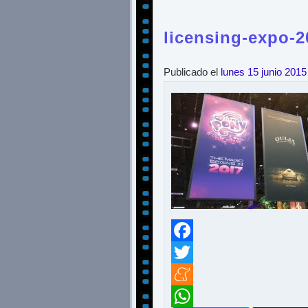
licensing-expo-
Publicado el
lunes 15 junio 2015
Facebook
Twitter
Meneame