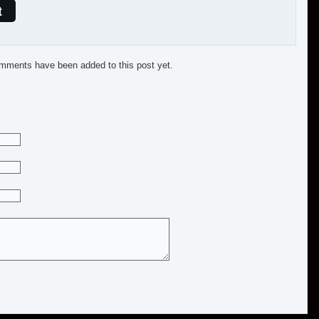
t
mments have been added to this post yet.