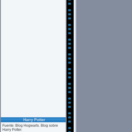
Harry Potter
Fuente: Blog Hogwarts. Blog sobre
Harry Potter.