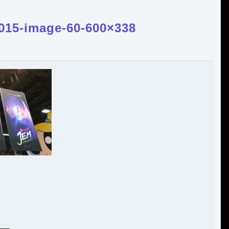
2015-image-60-600×338