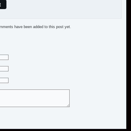
t
mments have been added to this post yet.