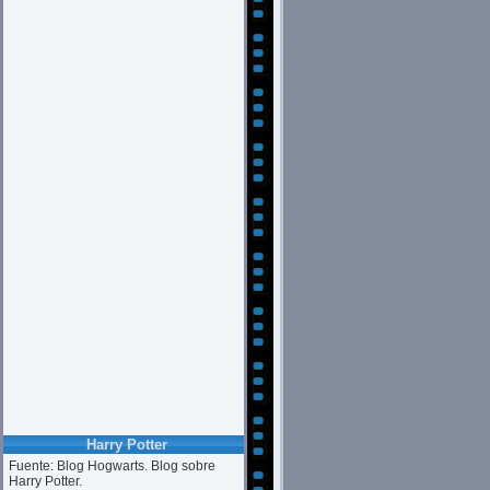
Harry Potter
Fuente: Blog Hogwarts. Blog sobre
Harry Potter.