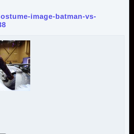
ostume-image-batman-vs-
38