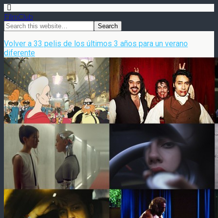
FilmClub
Volver a 33 pelis de los últimos 3 años para un verano
diferente