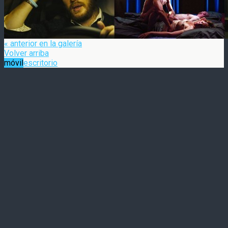
« anterior en la galería
Volver arriba
móvil
escritorio