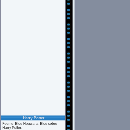
Harry Potter
Fuente: Blog Hogwarts. Blog sobre
Harry Potter.