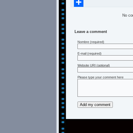
Compartir
No co
Leave a comment
Nombre
(required)
E-mail
(required)
Website URI (optional)
Please type your comment here