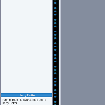
Harry Potter
Fuente: Blog Hogwarts. Blog sobre
Harry Potter.