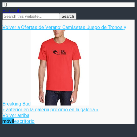
FilmClub
Volver a Ofertas de Verano: Camisetas Juego de Tronos y
Breaking Bad
« anterior en la galería
próximo en la galería »
Volver arriba
móvil
escritorio