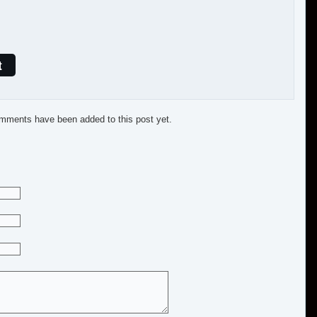
t
mments have been added to this post yet.