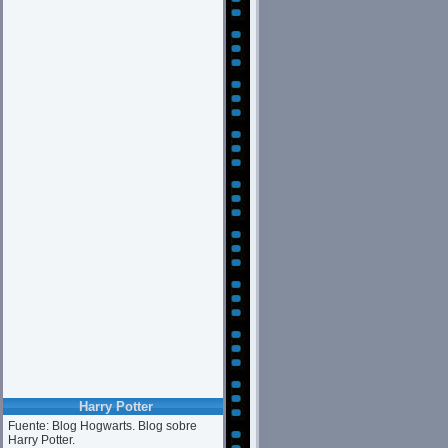
Harry Potter
Fuente: Blog Hogwarts. Blog sobre
Harry Potter.