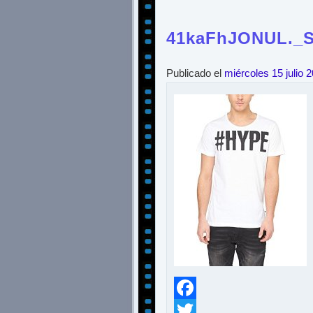
41kaFhJONUL._S
Publicado el
miércoles 15 julio 
Facebook