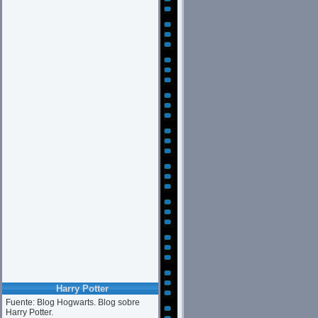
Harry Potter
Fuente: Blog Hogwarts. Blog sobre
Harry Potter.