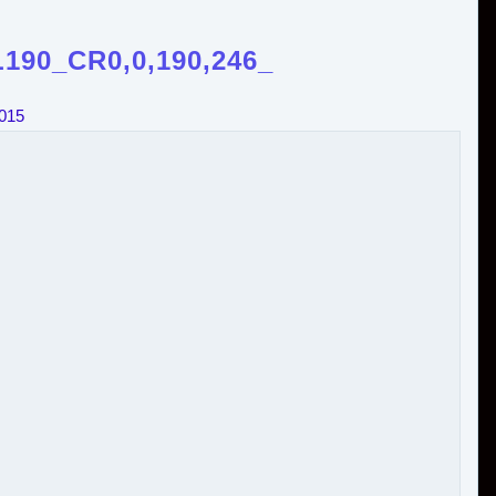
190_CR0,0,190,246_
2015