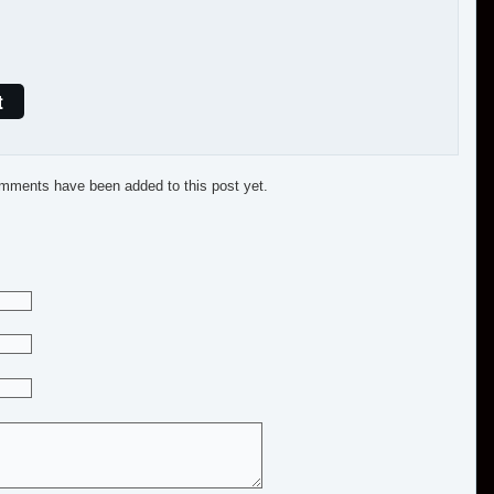
t
mments have been added to this post yet.