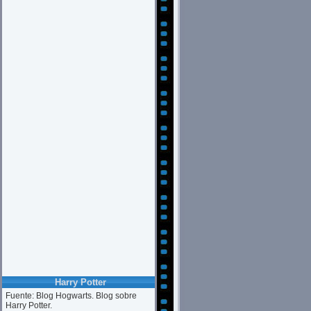
Harry Potter
Fuente: Blog Hogwarts. Blog sobre
Harry Potter.