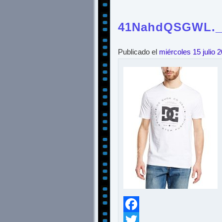
41NahdQSGWL._S
Publicado el
miércoles 15 julio 
Facebook