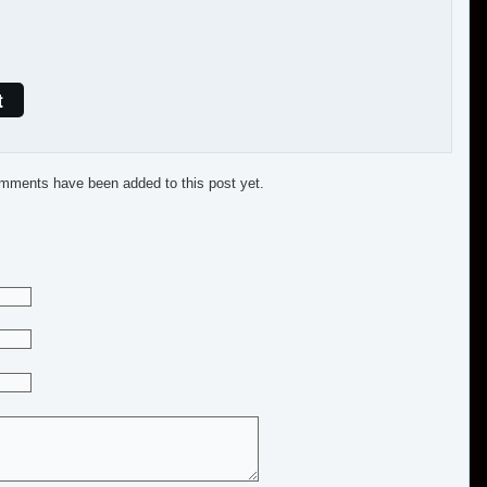
t
mments have been added to this post yet.