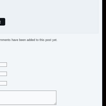
t
mments have been added to this post yet.