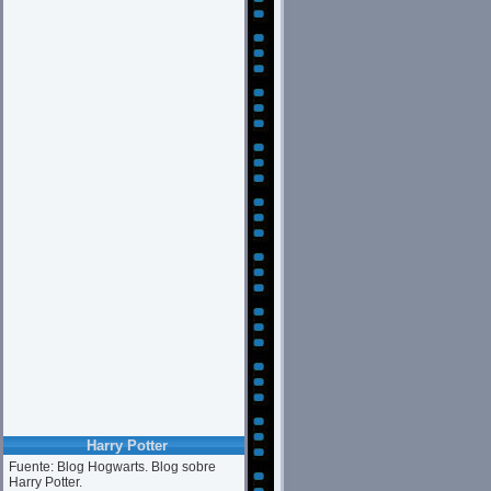
Harry Potter
Fuente: Blog Hogwarts. Blog sobre
Harry Potter.