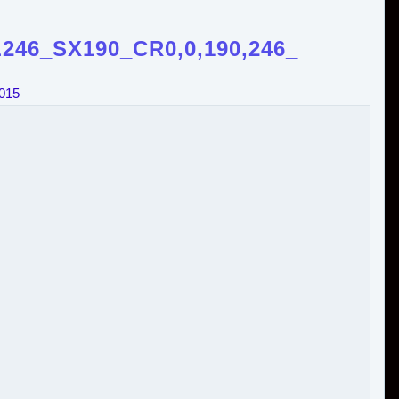
246_SX190_CR0,0,190,246_
2015