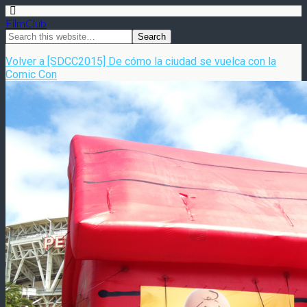
FilmClub
Volver a [SDCC2015] De cómo la ciudad se vuelca con la
Comic Con