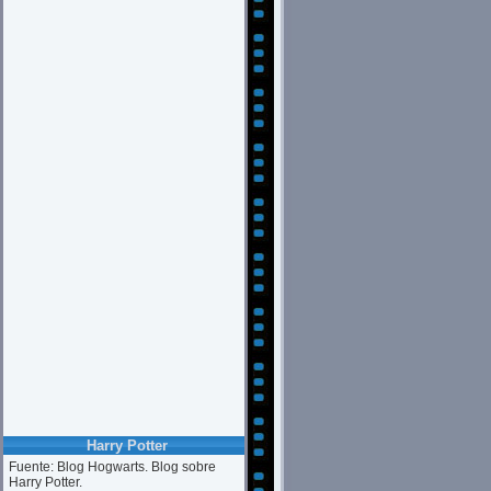
Harry Potter
Fuente: Blog Hogwarts. Blog sobre
Harry Potter.