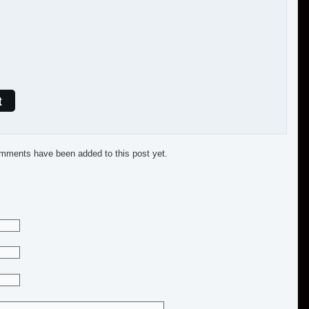
t
mments have been added to this post yet.