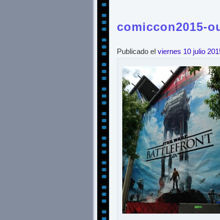
comiccon2015-ou
Publicado el
viernes 10 julio 201