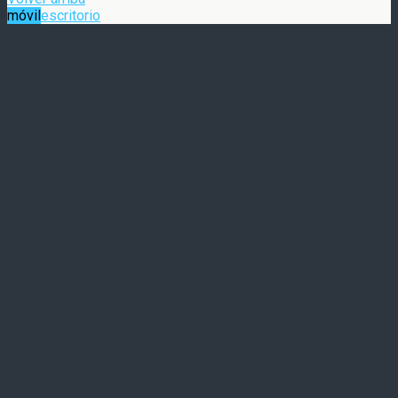
móvil
escritorio