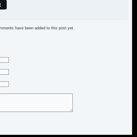
t
mments have been added to this post yet.