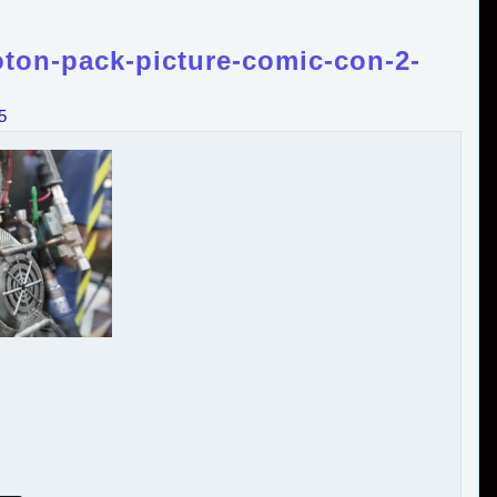
ton-pack-picture-comic-con-2-
5