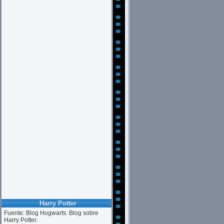
Harry Potter
Fuente: Blog Hogwarts. Blog sobre
Harry Potter.