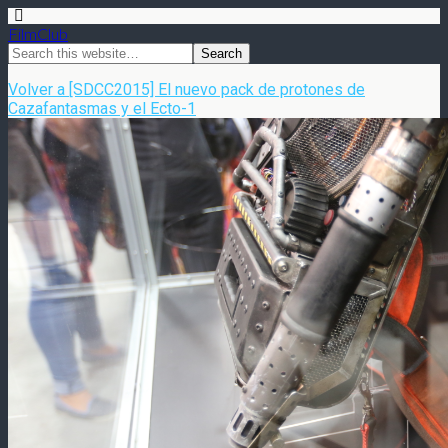
FilmClub
Volver a [SDCC2015] El nuevo pack de protones de
Cazafantasmas y el Ecto-1