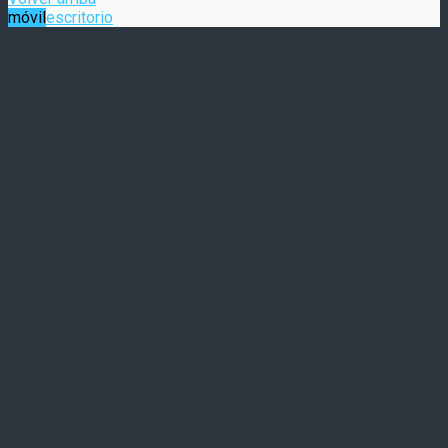
móvil
escritorio