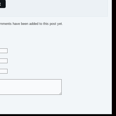
t
mments have been added to this post yet.