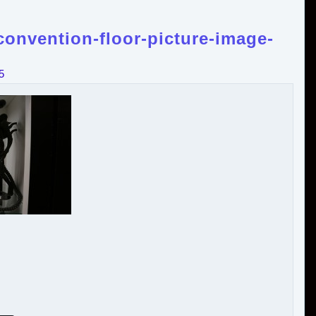
onvention-floor-picture-image-
5