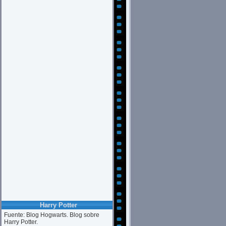
Harry Potter
Fuente: Blog Hogwarts. Blog sobre
Harry Potter.