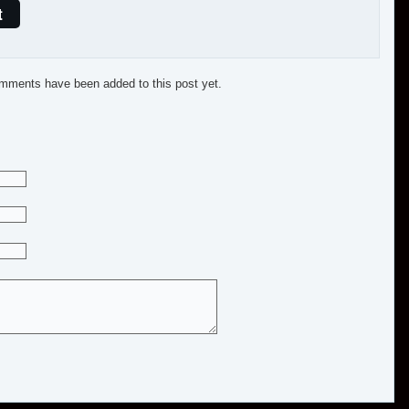
t
mments have been added to this post yet.