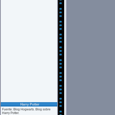
Harry Potter
Fuente: Blog Hogwarts. Blog sobre
Harry Potter.