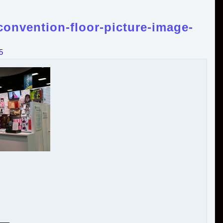
onvention-floor-picture-image-
5