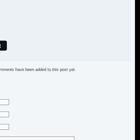
t
mments have been added to this post yet.