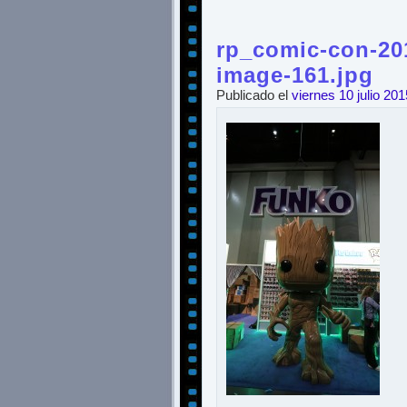
rp_comic-con-201
image-161.jpg
Publicado el
viernes 10 julio 201