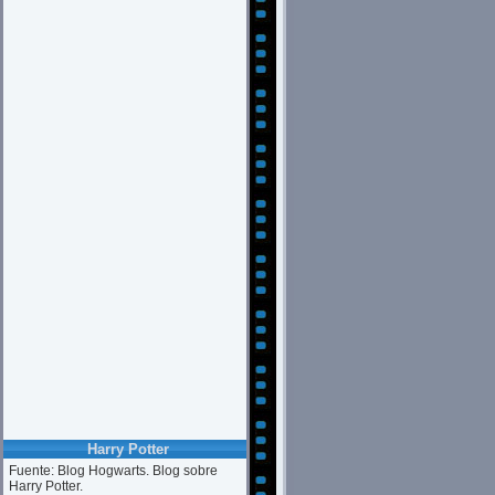
Harry Potter
Fuente: Blog Hogwarts. Blog sobre
Harry Potter.