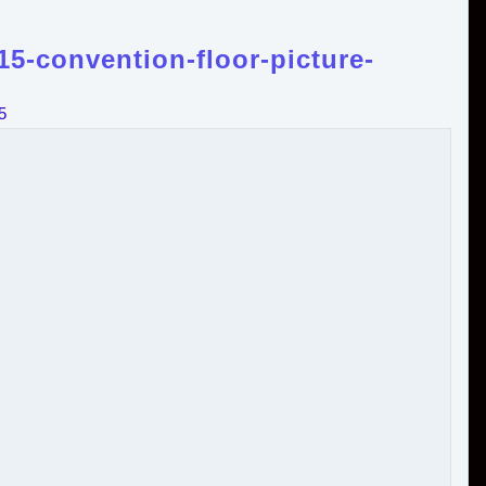
5-convention-floor-picture-
5