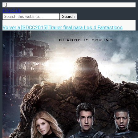
FilmClub
Volver a [SDCC2015] Trailer final para Los 4 Fantásticos