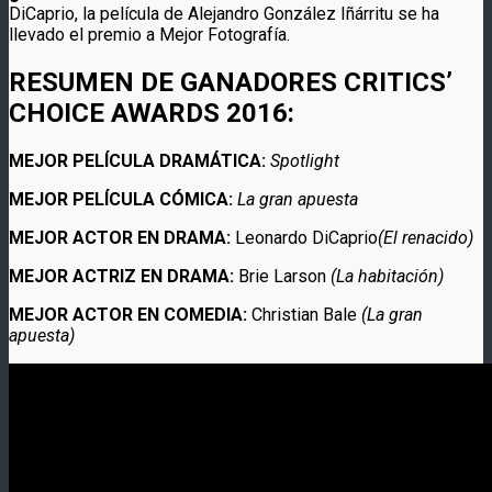
DiCaprio, la película de Alejandro González Iñárritu se ha
llevado el premio a Mejor Fotografía.
RESUMEN DE GANADORES CRITICS’
CHOICE AWARDS 2016:
MEJOR PELÍCULA DRAMÁTICA:
Spotlight
MEJOR PELÍCULA CÓMICA:
La gran apuesta
MEJOR ACTOR EN DRAMA:
Leonardo DiCaprio
(El renacido)
MEJOR ACTRIZ EN DRAMA:
Brie Larson
(La habitación)
MEJOR ACTOR EN COMEDIA:
Christian Bale
(La gran
apuesta)