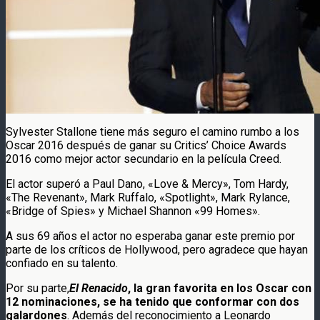
Sylvester Stallone tiene más seguro el camino rumbo a los
Oscar 2016 después de ganar su Critics’ Choice Awards
2016 como mejor actor secundario en la película Creed.
El actor superó a Paul Dano, «Love & Mercy», Tom Hardy,
«The Revenant», Mark Ruffalo, «Spotlight», Mark Rylance,
«Bridge of Spies» y Michael Shannon «99 Homes».
A sus 69 años el actor no esperaba ganar este premio por
parte de los críticos de Hollywood, pero agradece que hayan
confiado en su talento.
Por su parte,
El Renacido
, la gran favorita en los Oscar con
12 nominaciones, se ha tenido que conformar con dos
galardones
. Además del reconocimiento a Leonardo