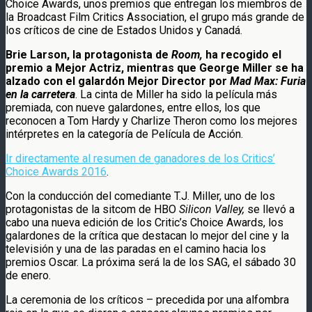
Choice Awards, unos premios que entregan los miembros de
la Broadcast Film Critics Association, el grupo más grande de
los críticos de cine de Estados Unidos y Canadá.
Brie Larson, la protagonista de
Room,
ha recogido el
premio a Mejor Actriz, mientras que George Miller se ha
alzado con el galardón Mejor Director por
Mad Max: Furia
en la carretera
. La cinta de Miller ha sido la película más
premiada, con nueve galardones, entre ellos, los que
reconocen a Tom Hardy y Charlize Theron como los mejores
intérpretes en la categoría de Película de Acción.
Ir directamente al resumen de ganadores de los Critics’
Choice Awards 2016
.
Con la conducción del comediante T.J. Miller, uno de los
protagonistas de la sitcom de HBO
Silicon Valley,
se llevó a
cabo una nueva edición de los Critic’s Choice Awards, los
galardones de la crítica que destacan lo mejor del cine y la
televisión y una de las paradas en el camino hacia los
premios Oscar. La próxima será la de los SAG, el sábado 30
de enero.
La ceremonia de los críticos – precedida por una alfombra