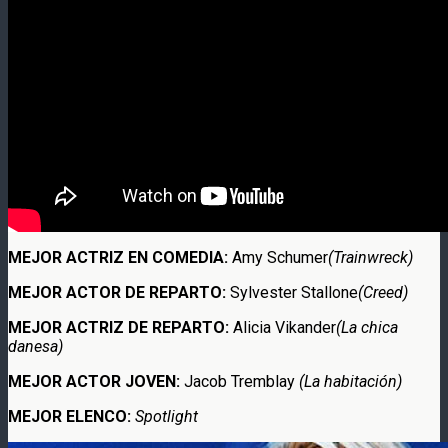
MEJOR ACTRIZ EN COMEDIA:
Amy Schumer
(Trainwreck)
MEJOR ACTOR DE REPARTO:
Sylvester Stallone
(Creed)
MEJOR ACTRIZ DE REPARTO:
Alicia Vikander
(La chica
danesa)
MEJOR ACTOR JOVEN:
Jacob Tremblay
(La habitación)
MEJOR ELENCO:
Spotlight