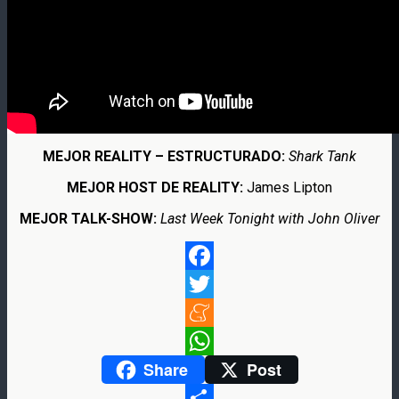
MEJOR REALITY – ESTRUCTURADO:
Shark Tank
MEJOR HOST DE REALITY:
James Lipton
MEJOR TALK-SHOW:
Last Week Tonight with John Oliver
Facebook
Twitter
Meneame
Share
Post
WhatsApp