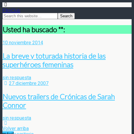
FilmClub
Usted ha buscado "":
10 noviembre 2014
La breve y toturada historia de las
superhéroes femeninas
sin respuesta
27 diciembre 2007
Nuevos trailers de Crónicas de Sarah
Connor
sin respuesta
Volver arriba