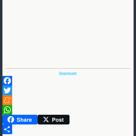
Download!
Facebook
Twitter
Meneame
Share
Post
WhatsApp