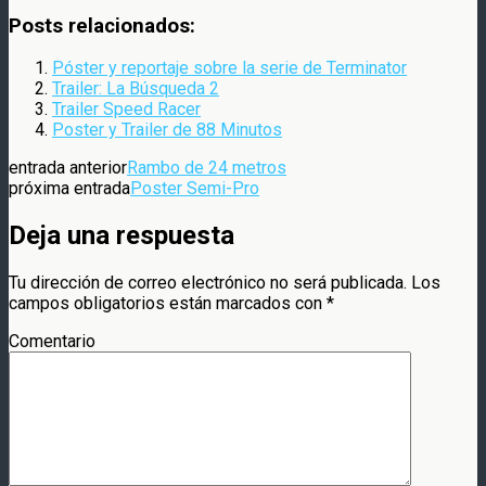
Compartir
Posts relacionados:
Póster y reportaje sobre la serie de Terminator
Trailer: La Búsqueda 2
Trailer Speed Racer
Poster y Trailer de 88 Minutos
entrada anterior
Rambo de 24 metros
próxima entrada
Poster Semi-Pro
Deja una respuesta
Tu dirección de correo electrónico no será publicada.
Los
campos obligatorios están marcados con
*
Comentario