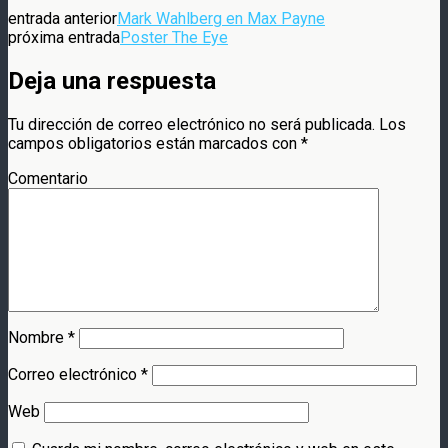
entrada anterior
Mark Wahlberg en Max Payne
próxima entrada
Poster The Eye
Deja una respuesta
Tu dirección de correo electrónico no será publicada.
Los
campos obligatorios están marcados con
*
Comentario
Nombre
*
Correo electrónico
*
Web