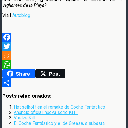
Vigilantes de la Playa
?
Via |
Autoblog
Facebook
Twitter
Meneame
Share
Post
WhatsApp
Compartir
Posts relacionados:
Hasselhoff en el remake de Coche Fantastico
Anuncio oficial: nueva serie KITT
Vuelve Kitt
El Coche Fantástico y el de Grease, a subasta