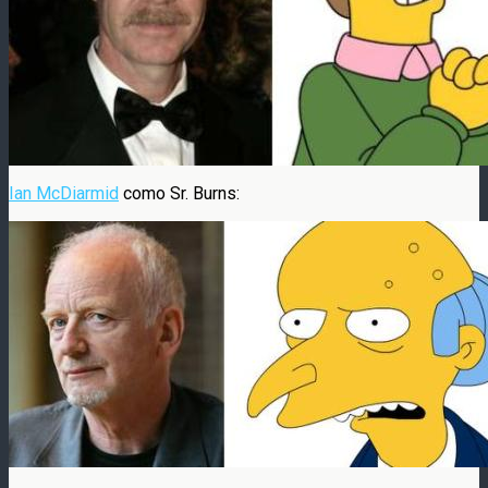
Ian McDiarmid
como Sr. Burns: