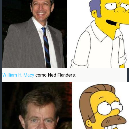
William H. Macy
como Ned Flanders: