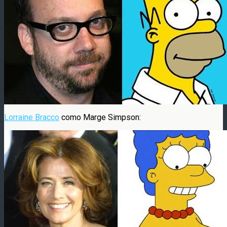
Lorraine Bracco
como Marge Simpson: