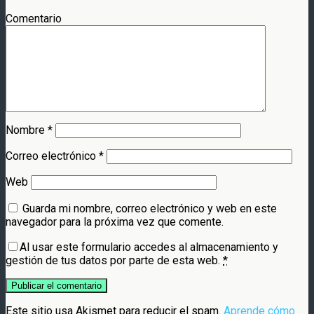
Comentario
Nombre
*
Correo electrónico
*
Web
Guarda mi nombre, correo electrónico y web en este
navegador para la próxima vez que comente.
Al usar este formulario accedes al almacenamiento y
gestión de tus datos por parte de esta web.
*
Este sitio usa Akismet para reducir el spam.
Aprende cómo