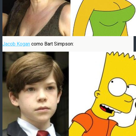
Jacob Kogan
como Bart Simpson: