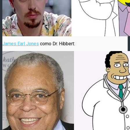
James Earl Jones
como Dr. Hibbert: