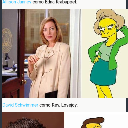
Allison Janney
como Edna
Krabappel:
David Schwimmer
como Rev. Lovejoy: