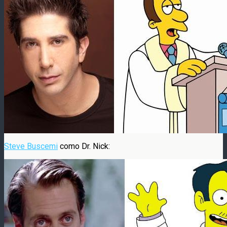
Steve Buscemi
como Dr. Nick: