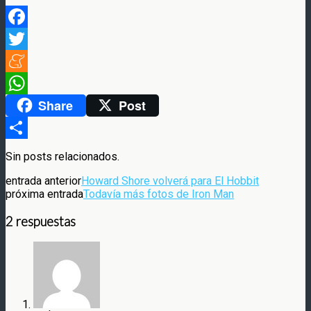
Facebook
Twitter
Meneame
Share
Post
WhatsApp
Compartir
Sin posts relacionados.
entrada anterior
Howard Shore volverá para El Hobbit
próxima entrada
Todavía más fotos de Iron Man
2 respuestas