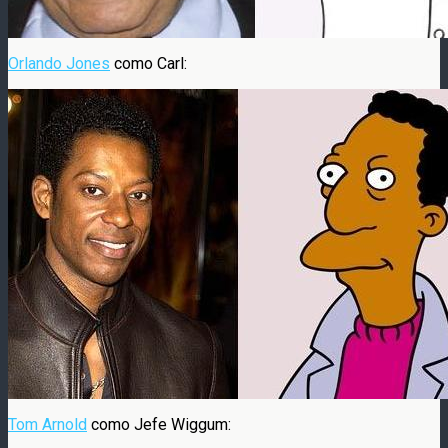
Orlando Jones
como Carl:
Tom Arnold
como Jefe Wiggum: