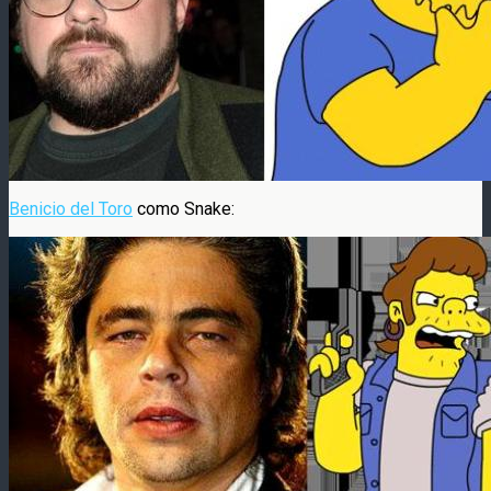
Benicio del Toro
como Snake: