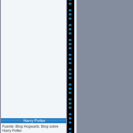
Harry Potter
Fuente: Blog Hogwarts. Blog sobre
Harry Potter.