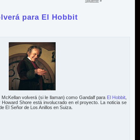
»
Siguiente
verá para El Hobbit
 McKellan volverá (si le llaman) como Gandalf para
El Hobbit
,
 Howard Shore está involucrado en el proyecto. La noticia se
de El Señor de Los Anillos en Suiza.