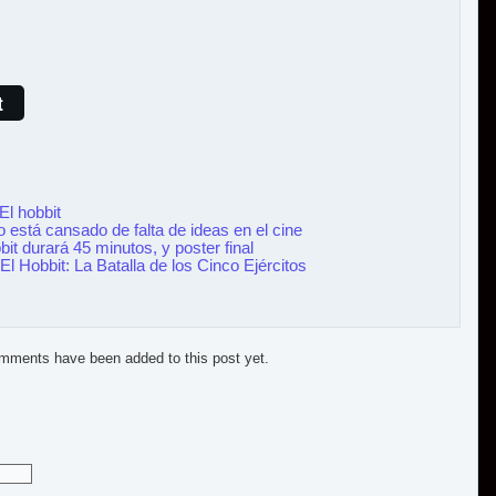
t
El hobbit
o está cansado de falta de ideas en el cine
bbit durará 45 minutos, y poster final
a El Hobbit: La Batalla de los Cinco Ejércitos
mments have been added to this post yet.