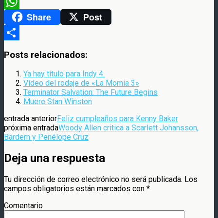
Meneame
Share
Post
WhatsApp
Compartir
Posts relacionados:
Ya hay título para Indy 4.
Vídeo del rodaje de «La Momia 3»
Terminator Salvation: The Future Begins
Muere Stan Winston
entrada anterior
Feliz cumpleaños para Kenny Baker
próxima entrada
Woody Allen critica a Scarlett Johansson,
Bardem y Penélope Cruz
Deja una respuesta
Tu dirección de correo electrónico no será publicada.
Los
campos obligatorios están marcados con
*
Comentario