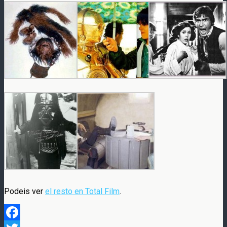
Podeis ver
el resto en Total Film
.