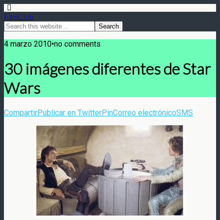
FilmClub
4 marzo 2010•no comments
30 imágenes diferentes de Star
Wars
Compartir
Publicar en Twitter
Pin
Correo electrónico
SMS