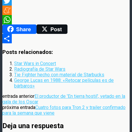
Facebook
Twitter
Meneame
Share
Post
WhatsApp
Compartir
Posts relacionados:
Star Wars in Concert
Radiografía de Star Wars
Tie Fighter hecho con material de Starbucks
George Lucas en 1988: «Retocar películas es de
bárbaros»
entrada anterior
El productor de 'En tierra hostil', vetado en la
gala de los Oscar
próxima entrada
Cuatro fotos para Tron 2 y trailer confirmado
para la semana que viene
Deja una respuesta