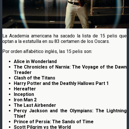
La Academia americana ha sacado la lista de 15 pelis que
optan a la estatuílla en su 83 certamen de los Oscars.
Por orden alfabético inglés, las 15 pelis son:
Alice in Wonderland
The Chronicles of Narnia: The Voyage of the Dawn
Treader
Clash of the Titans
Harry Potter and the Deathly Hallows Part 1
Hereafter
Inception
Iron Man 2
The Last Airbender
Percy Jackson and the Olympians: The Lightning
Thief
Prince of Persia: The Sands of Time
Scott Pilgrim vs the World