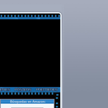
Búsquedas en Amazon: