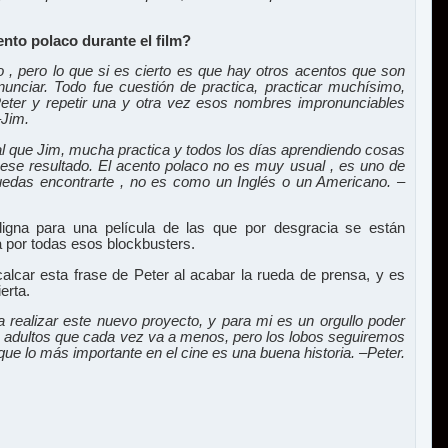
nto polaco durante el film?
, pero lo que si es cierto es que hay otros acentos que son
nunciar. Todo fue cuestión de practica, practicar muchísimo,
Peter y repetir una y otra vez esos nombres impronunciables
–Jim.
l que Jim, mucha practica y todos los días aprendiendo cosas
ese resultado. El acento polaco no es muy usual , es uno de
puedas encontrarte , no es como un Inglés o un Americano. –
gna para una película de las que por desgracia se están
 por todas esos blockbusters.
alcar esta frase de Peter al acabar la rueda de prensa, y es
erta.
 realizar este nuevo proyecto, y para mi es un orgullo poder
a adultos que cada vez va a menos, pero los lobos seguiremos
ue lo más importante en el cine es una buena historia. –Peter.