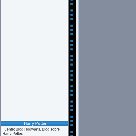
Harry Potter
Fuente: Blog Hogwarts. Blog sobre
Harry Potter.