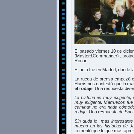
El pasado viernes 10 de dicie
(Master&Commander) , protagon
Ronan.
El acto fue en Madrid, donde la
La rueda de prensa empezó con
Harris nos contestó que lo m
el rodaje
. Una respuesta dive
La historia es muy exigente,
muy exigente. Marruecos fue un
caminar no era nada cómodo. 
rodaje
; Una respuesta de Sao
Sin duda lo mas interesante 
mucho en las historias de Ja
comentó que lo que más aprend