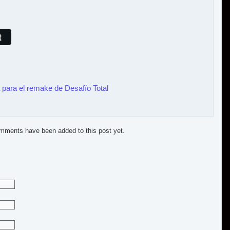
t
a para el remake de Desafío Total
mments have been added to this post yet.