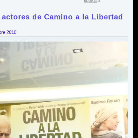
»
Siguiente
 actores de Camino a la Libertad
bre 2010