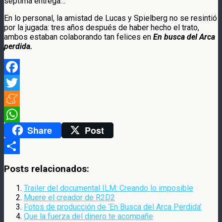
séptima entrega…
En lo personal, la amistad de Lucas y Spielberg no se resintió
por la jugada: tres años después de haber hecho el trato,
ambos estaban colaborando tan felices en
En busca del Arca
perdida.
Facebook
Twitter
Meneame
Share
Post
WhatsApp
Compartir
Posts relacionados:
Trailer del documental ILM: Creando lo imposible
Muere el creador de R2D2
Fotos de producción de ‘En Busca del Arca Perdida’
Que la fuerza del dinero te acompañe