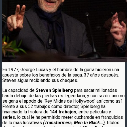
En 1977, George Lucas y el hombre de la gorra hicieron una
apuesta sobre los beneficios de la saga. 37 años después,
Steven sigue recibiendo sus cheques.
La capacidad de
Steven Spielberg
para sacar millonadas
hasta debajo de las piedras es legendaria, y con razón: uno no
se gana el apodo de ‘Rey Midas de Hollywood’ así como así.
Frente a sus 52 trabajos como director, Spielberg ha
financiado la friolera de
144 trabajos,
entre películas y
series, lo cual le ha permitido meter cucharada en franquicias
de lo más lucrativas
(
Transformers, Men In Black…),
títulos