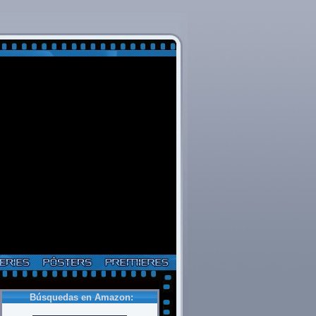
Búsquedas en Amazon: