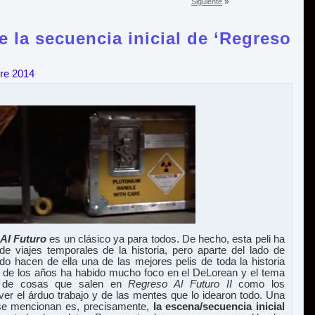
»
Siguiente
 la secuencia inicial de ‘Regreso
re 2014
Al Futuro
es un clásico ya para todos. De hecho, esta peli ha
de viajes temporales de la historia, pero aparte del lado de
 todo hacen de ella una de las mejores pelis de toda la historia
go de los años ha habido mucho foco en el DeLorean y el tema
s de cosas que salen en
Regreso Al Futuro II
como los
ver el árduo trabajo y de las mentes que lo idearon todo. Una
se mencionan es, precisamente,
la escena/secuencia inicial