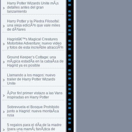
Harry Potter Wizards Unite mÃ¡s
detalles antes del gran
lanzamiento
Harry Potter y la Piedra Filosofal:
una vieja ediciÃ³n que vale miles
de dÃ³lares
Hagridâ€™s Magical Creatures
Motorbike Adventure: nuevo video
y fotos de esta increÃ­ble atracciÃ³n
Ground Keeper’s Cottage: una
mÃ¡gica estadÃ­a en la cabaÃ±a de
Hagrid ya es posible
Llamando a los magos: nuevo
trailer de Harry Potter Wizards
Unite
Â¡Por fin! primer vistazo a las Vans
inspiradas en Harry Potter
Sobrevuela el Bosque Prohibido
junto a Hagrid: nueva montaÃ±a
rusa
5 regalos para el dÃ­a de la madre
(para una mamÃ¡ fanÃ¡tica de