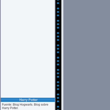
Harry Potter
Fuente: Blog Hogwarts. Blog sobre
Harry Potter.