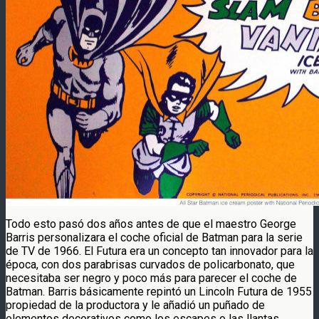
Todo esto pasó dos años antes de que el maestro George
Barris personalizara el coche oficial de Batman para la serie
de TV de 1966. El Futura era un concepto tan innovador para la
época, con dos parabrisas curvados de policarbonato, que
necesitaba ser negro y poco más para parecer el coche de
Batman. Barris básicamente repintó un Lincoln Futura de 1955
propiedad de la productora y le añadió un puñado de
elementos decorativos como los escapes o las llantas.