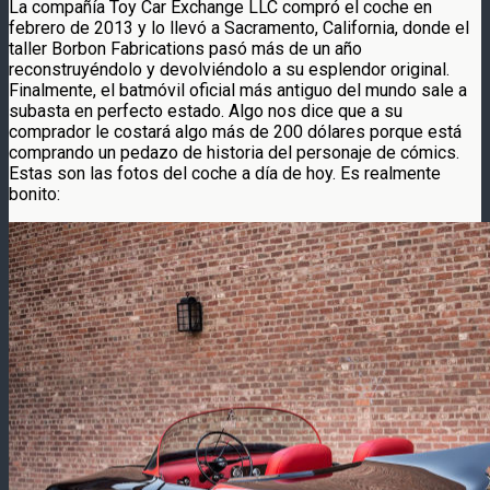
La compañía Toy Car Exchange LLC compró el coche en
febrero de 2013 y lo llevó a Sacramento, California, donde el
taller Borbon Fabrications pasó más de un año
reconstruyéndolo y devolviéndolo a su esplendor original.
Finalmente, el batmóvil oficial más antiguo del mundo sale a
subasta en perfecto estado. Algo nos dice que a su
comprador le costará algo más de 200 dólares porque está
comprando un pedazo de historia del personaje de cómics.
Estas son las fotos del coche a día de hoy. Es realmente
bonito: