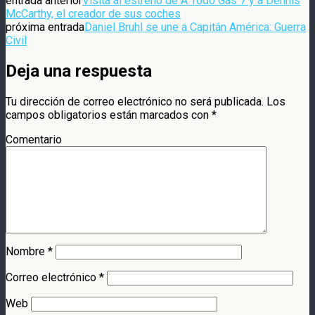
entrada anterior
Visita al estreno de A Todo Gas 7 y a Dennis
McCarthy, el creador de sus coches
próxima entrada
Daniel Bruhl se une a Capitán América: Guerra
Civil
Deja una respuesta
Tu dirección de correo electrónico no será publicada.
Los
campos obligatorios están marcados con
*
Comentario
Nombre
*
Correo electrónico
*
Web