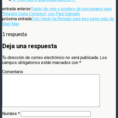
entrada anterior
Trailer de cine y posters de personajes para
'Straight Outta Compton', con Paul Giamatti
próxima entrada
Tom Hardy ha firmado para tres pelis más de
Mad Max
1 respuesta
Deja una respuesta
Tu dirección de correo electrónico no será publicada.
Los
campos obligatorios están marcados con
*
Comentario
Nombre
*