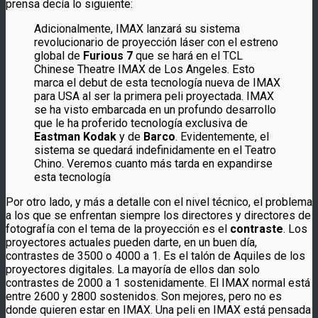
prensa decía lo siguiente:
Adicionalmente, IMAX lanzará su sistema
revolucionario de proyección láser con el estreno
global de
Furious 7
que se hará en el TCL
Chinese Theatre IMAX de Los Angeles. Esto
marca el debut de esta tecnología nueva de IMAX
para USA al ser la primera peli proyectada. IMAX
se ha visto embarcada en un profundo desarrollo
que le ha proferido tecnología exclusiva de
Eastman Kodak
y de
Barco
. Evidentemente, el
sistema se quedará indefinidamente en el Teatro
Chino. Veremos cuanto más tarda en expandirse
esta tecnología
Por otro lado, y más a detalle con el nivel técnico, el problema
a los que se enfrentan siempre los directores y directores de
fotografía con el tema de la proyección es el
contraste
. Los
proyectores actuales pueden darte, en un buen día,
contrastes de 3500 o 4000 a 1. Es el talón de Aquiles de los
proyectores digitales. La mayoría de ellos dan solo
contrastes de 2000 a 1 sostenidamente. El IMAX normal está
entre 2600 y 2800 sostenidos. Son mejores, pero no es
donde quieren estar en IMAX. Una peli en IMAX está pensada