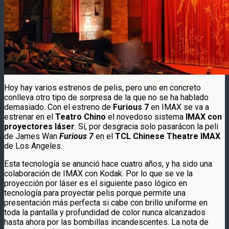
Hoy hay varios estrenos de pelis, pero uno en concreto
conlleva otro tipo de sorpresa de la que no se ha hablado
demasiado. Con el estreno de
Furious 7
en IMAX se va a
estrenar en el
Teatro Chino
el novedoso sistema
IMAX con
proyectores láser
. Sí, por desgracia solo pasarácon la peli
de James Wan
Furious 7
en el
TCL Chinese Theatre IMAX
de Los Angeles.
Esta tecnología se anunció hace cuatro años, y ha sido una
colaboración de IMAX con Kodak. Por lo que se ve la
proyección por láser es el siguiente paso lógico en
tecnología para proyectar pelis porque permite una
presentación más perfecta si cabe con brillo uniforme en
toda la pantalla y profundidad de color nunca alcanzados
hasta ahora por las bombillas incandescentes. La nota de