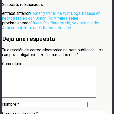
Compartir
Sin posts relacionados.
entrada anterior
Poster y trailer de War Dogs, basada en
hechos reales con Jonah Hill y Miles Teller
próxima entrada
Muere Erik Bauersfeld, voz original del
Almirante Ackbar en El Retorno del Jedi
Deja una respuesta
Tu dirección de correo electrónico no será publicada.
Los
campos obligatorios están marcados con
*
Comentario
Nombre
*
Correo electrónico
*