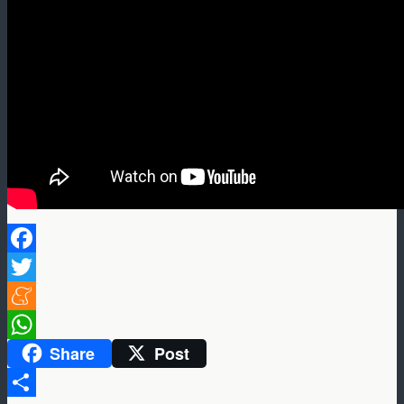
Facebook
Twitter
Meneame
Share
Post
WhatsApp