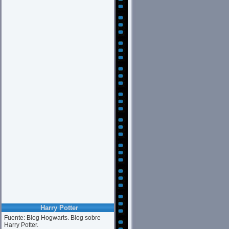
Harry Potter
Fuente: Blog Hogwarts. Blog sobre
Harry Potter.