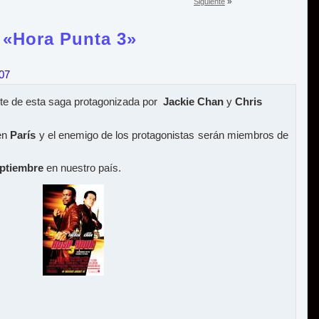
»
Siguiente
 «Hora Punta 3»
007
arte de esta saga protagonizada por
Jackie Chan
y
Chris
 en
París
y el enemigo de los protagonistas serán miembros de
ptiembre
en nuestro país.