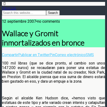
FilmClub
12 septiembre 2007•no comments
Wallace y Gromit
inmortalizados en bronce
Compartir
Publicar en Twitter
Pin
Correo electrónico
SMS
100 mil libras (que se dice pronto, al cambio son unos
147.200 euros) se recaudaran para poner una estatua de
Wallace y Gromit en la ciudad natal de su creador, Nick Park,
en Preston. El alcalde piensa que esa suma de dinero estará
bien gastado en eso, y dara un empuje a la zona.
Según el alcalde Ken Hudson dice, «hemos visto que
estatuas de este tipo y arte variado crean interés y catapultan