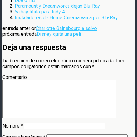
Duelo HD
Paramount y Dreamworks dejan Blu-Ray
Ya hay título para Indy 4.
Instaladores de Home Cinema van a por Blu-Ray
entrada anterior
Charlotte Gainsbourg a salvo
próxima entrada
Disney quita una peli
Deja una respuesta
Tu dirección de correo electrónico no será publicada.
Los
campos obligatorios están marcados con
*
Comentario
Nombre
*