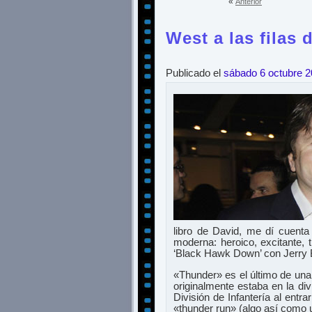
«
Anterior
West a las filas
Publicado el
sábado 6 octubre 
libro de David, me dí cuenta
moderna: heroico, excitante,
‘Black Hawk Down’ con Jerry 
«Thunder» es el último de una
originalmente estaba en la div
División de Infantería al ent
«thunder run» (algo así como 