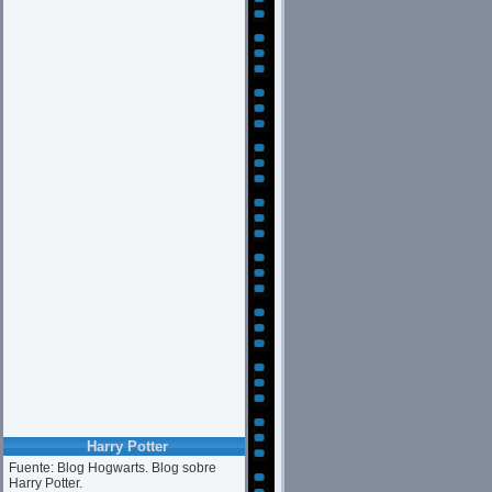
Harry Potter
Fuente: Blog Hogwarts. Blog sobre
Harry Potter.