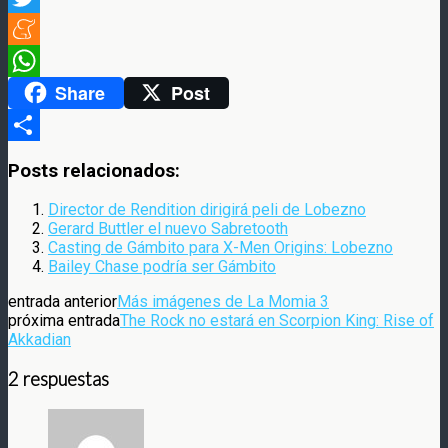
Twitter
Meneame
Share
Post
WhatsApp
Compartir
Posts relacionados:
Director de Rendition dirigirá peli de Lobezno
Gerard Buttler el nuevo Sabretooth
Casting de Gámbito para X-Men Origins: Lobezno
Bailey Chase podría ser Gámbito
entrada anterior
Más imágenes de La Momia 3
próxima entrada
The Rock no estará en Scorpion King: Rise of
Akkadian
2 respuestas