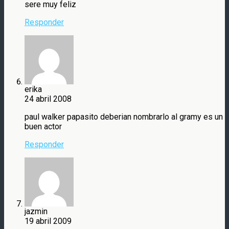
sere muy feliz
Responder
erika
24 abril 2008
paul walker papasito deberian nombrarlo al gramy es un
buen actor
Responder
jazmin
19 abril 2009