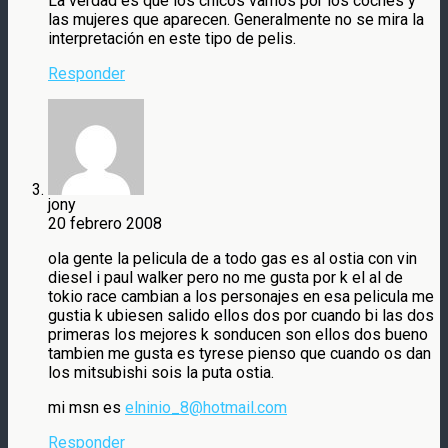
La verdad es que los chicos vamos por los coches y
las mujeres que aparecen. Generalmente no se mira la
interpretación en este tipo de pelis.
Responder
jony
20 febrero 2008
ola gente la pelicula de a todo gas es al ostia con vin
diesel i paul walker pero no me gusta por k el al de
tokio race cambian a los personajes en esa pelicula me
gustia k ubiesen salido ellos dos por cuando bi las dos
primeras los mejores k sonducen son ellos dos bueno
tambien me gusta es tyrese pienso que cuando os dan
los mitsubishi sois la puta ostia.
mi msn es
elninio_8@hotmail.com
Responder