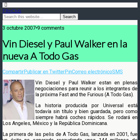
FilmClub
3 octubre 2007•9 comments
Vin Diesel y Paul Walker en la
nueva A Todo Gas
Compartir
Publicar en Twitter
Pin
Correo electrónico
SMS
Vin Diesel y Paul Walker estan en plenas
negociaciones para reunir a los integrantes de
la próxima Fast and the Furious (A Todo Gas).
La historia producida por Universal está
todavía sin título y bien guardada, pero como
siempre habrá coches rápidos. Se rodará en
Los Angeles, México y la República Dominicana.
La primera de las pelis de A Todo Gas, lanzada en 2001, fue