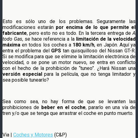
Esto es sólo uno de los problemas. Seguramente las
modificaciones estarán
por encima de lo que permite el
fabricante
, pero esto no es todo. En la tercera entrega de
A
todo Gas
, se hace referencia a la
limitación de la velocidad
máxima
en todos los coches a
180 km/h
, en Japón. Aquí ya
entra el problema del
GPS
tan quisquilloso del Nissan GT-R.
Si se modifica para que se elimine la limitación electrónica de
velocidad, o se pone un motor nuevo, se entra en conflicto
con el hecho de la prohibición de “tuneo”. ¿Hará Nissan una
versión especial
para la película, que no tenga limitador y
sea posible tunearlo?
Sea como sea, no hay forma de que se levanten las
prohibiciones de
beber en el coche
, pararlo en una vía de
tren y/o que se tenga que arrastrar el coche en punto muerto.
Via |
Coches y Motores
(C&P)