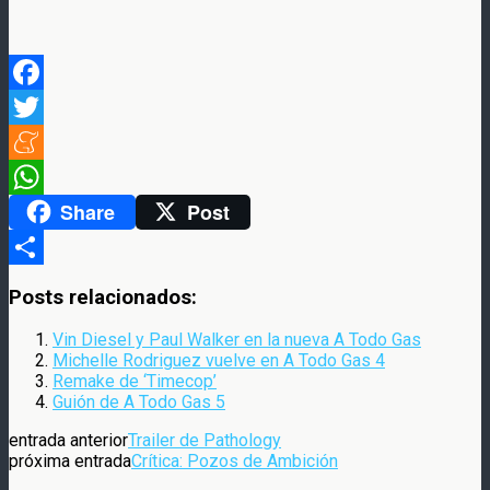
Facebook
Twitter
Meneame
Share
Post
WhatsApp
Compartir
Posts relacionados:
Vin Diesel y Paul Walker en la nueva A Todo Gas
Michelle Rodriguez vuelve en A Todo Gas 4
Remake de ‘Timecop’
Guión de A Todo Gas 5
entrada anterior
Trailer de Pathology
próxima entrada
Crítica: Pozos de Ambición