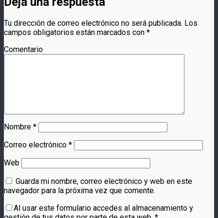
Deja una respuesta
Tu dirección de correo electrónico no será publicada.
Los
campos obligatorios están marcados con
*
Comentario
Nombre
*
Correo electrónico
*
Web
Guarda mi nombre, correo electrónico y web en este
navegador para la próxima vez que comente.
Al usar este formulario accedes al almacenamiento y
gestión de tus datos por parte de esta web.
*